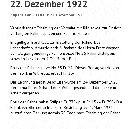
22. Dezember 1922
Super User
Erstellt: 22. Dezember 1922
Vereinsbanner: Erhaltung der Vorseite mit Bild sowie zur Einsicht
verlangten Fahnenspitzen und Fähnrichstulpen.
Endgültiger Beschluss: zur Erstellung der Fahne. Das
Landschaftsbild wurde nach Aufnahme des Herrn Ernst Wagner
von Uttigen genehmigt. Fahnenspitze No 25 Fähnrichstulpen, in
schwarzglanz. Leder à Fr. 15.- per Paar
Preis der Fahnenspitze No 25 Fr. 29.-. Dieser Betrag wurde von
der Fabrik in Wil reduziert auf Fr. 25.-
Die Zeichnung nebst Beschluss wurde am 24. Dezember 1922
der Firma Kurer-Schaedler in Wil zugesandt und die Fahne in
Arbeit vergeben.
Preis der Fahne nebst Stülpen Fr. 775.- plus Fr. 15.- = Fr. 790.- Die
Fabrik verpflichtet sich, unsere Bestellung auf 1. März 1923
auszuführen. Zahlungstermin 30 Tage nach Erhaltung der Fahne.