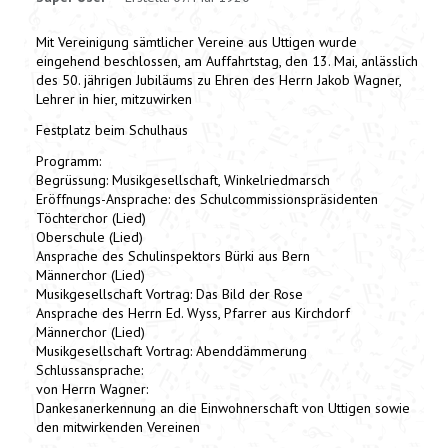
Mit Vereinigung sämtlicher Vereine aus Uttigen wurde
eingehend beschlossen, am Auffahrtstag, den 13. Mai, anlässlich
des 50. jährigen Jubiläums zu Ehren des Herrn Jakob Wagner,
Lehrer in hier, mitzuwirken
Festplatz beim Schulhaus
Programm:
Begrüssung: Musikgesellschaft, Winkelriedmarsch
Eröffnungs-Ansprache: des Schulcommissionspräsidenten
Töchterchor (Lied)
Oberschule (Lied)
Ansprache des Schulinspektors Bürki aus Bern
Männerchor (Lied)
Musikgesellschaft Vortrag: Das Bild der Rose
Ansprache des Herrn Ed. Wyss, Pfarrer aus Kirchdorf
Männerchor (Lied)
Musikgesellschaft Vortrag: Abenddämmerung
Schlussansprache:
von Herrn Wagner:
Dankesanerkennung an die Einwohnerschaft von Uttigen sowie
den mitwirkenden Vereinen