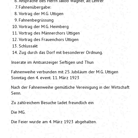
Ansprache des Herrn Jakob Wagner, alt Lehrer
Fahnenübergabe:
Vortrag der M.G. Uttigen
Fahnenbegrüssung
Vortrag der M.G. Heimberg
Vortrag des Männerchors Uttigen
Vortrag des Frauenchors Uttigen
Schlussakt
Zug durch das Dorf mit besonderer Ordnung.
Inserate im Amtsanzeiger Seftigen und Thun
Fahnenweihe verbunden mit 25. Jubiläum der M.G. Uttigen
Sonntag den 4. event. 11. März 1923
Nach der Fahnenweihe gemütliche Vereinigung in der Wirtschaft
Senn.
Zu zahlreichem Besuche ladet freundlich ein
Die MG.
Die Feier wurde am 4. März 1923 abgehalten.