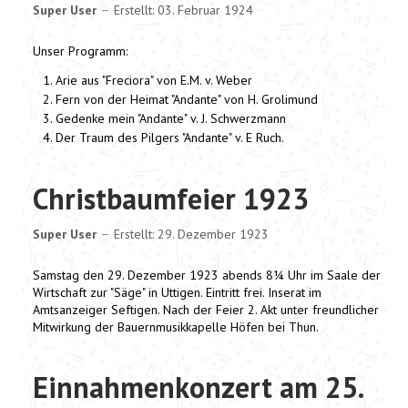
Super User
Erstellt: 03. Februar 1924
Unser Programm:
Arie aus "Freciora" von E.M. v. Weber
Fern von der Heimat "Andante" von H. Grolimund
Gedenke mein "Andante" v. J. Schwerzmann
Der Traum des Pilgers "Andante" v. E Ruch.
Christbaumfeier 1923
Super User
Erstellt: 29. Dezember 1923
Samstag den 29. Dezember 1923 abends 8¼ Uhr im Saale der
Wirtschaft zur "Säge" in Uttigen. Eintritt frei. Inserat im
Amtsanzeiger Seftigen. Nach der Feier 2. Akt unter freundlicher
Mitwirkung der Bauernmusikkapelle Höfen bei Thun.
Einnahmenkonzert am 25.