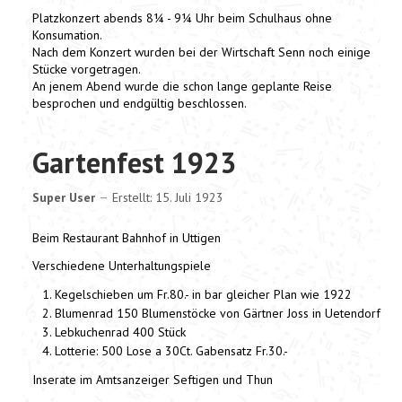
Platzkonzert abends 8¼ - 9¼ Uhr beim Schulhaus ohne
Konsumation.
Nach dem Konzert wurden bei der Wirtschaft Senn noch einige
Stücke vorgetragen.
An jenem Abend wurde die schon lange geplante Reise
besprochen und endgültig beschlossen.
Gartenfest 1923
Super User
Erstellt: 15. Juli 1923
Beim Restaurant Bahnhof in Uttigen
Verschiedene Unterhaltungspiele
Kegelschieben um Fr.80.- in bar gleicher Plan wie 1922
Blumenrad 150 Blumenstöcke von Gärtner Joss in Uetendorf
Lebkuchenrad 400 Stück
Lotterie: 500 Lose a 30Ct. Gabensatz Fr.30.-
Inserate im Amtsanzeiger Seftigen und Thun