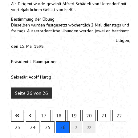
Als Dirigent wurde gewählt Alfred Schädeli von Uetendorf mit
vierteljährlichem Gehalt von Fr.40.-.
Bestimmung der Übung
Dieselben wurden festgesetzt wöchentlich 2 Mal, dienstags und
freitags. Ausserordentliche Übungen werden jeweilen bestimmt.
Uttigen,
den 15. Mai 1898.
Präsident: J. Baumgartner.
Sekretär: Adolf Hurtig
Seite 26 von 26
17
18
19
20
21
22
23
24
25
26