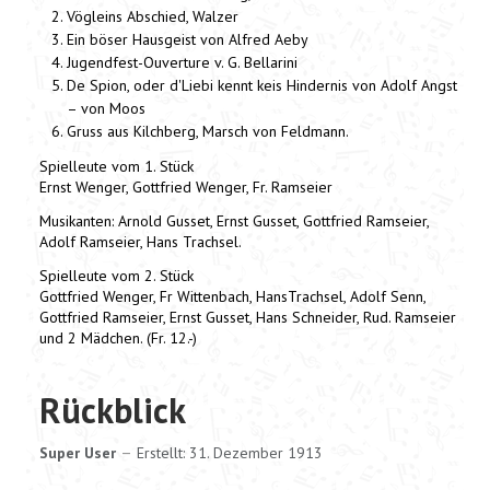
Vögleins Abschied, Walzer
Ein böser Hausgeist von Alfred Aeby
Jugendfest-Ouverture v. G. Bellarini
De Spion, oder d'Liebi kennt keis Hindernis von Adolf Angst
– von Moos
Gruss aus Kilchberg, Marsch von Feldmann.
Spielleute vom 1. Stück
Ernst Wenger, Gottfried Wenger, Fr. Ramseier
Musikanten: Arnold Gusset, Ernst Gusset, Gottfried Ramseier,
Adolf Ramseier, Hans Trachsel.
Spielleute vom 2. Stück
Gottfried Wenger, Fr Wittenbach, HansTrachsel, Adolf Senn,
Gottfried Ramseier, Ernst Gusset, Hans Schneider, Rud. Ramseier
und 2 Mädchen. (Fr. 12.-)
Rückblick
Super User
Erstellt: 31. Dezember 1913