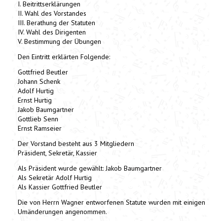
I. Beitrittserklärungen
II. Wahl des Vorstandes
III. Berathung der Statuten
IV. Wahl des Dirigenten
V. Bestimmung der Übungen
Den Eintritt erklärten Folgende:
Gottfried Beutler
Johann Schenk
Adolf Hurtig
Ernst Hurtig
Jakob Baumgartner
Gottlieb Senn
Ernst Ramseier
Der Vorstand besteht aus 3 Mitgliedern
Präsident, Sekretär, Kassier
Als Präsident wurde gewählt: Jakob Baumgartner
Als Sekretär Adolf Hurtig
Als Kassier Gottfried Beutler
Die von Herrn Wagner entworfenen Statute wurden mit einigen
Umänderungen angenommen.