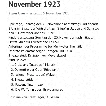
November 1923
Super User
Erstellt: 25. November 1923
Spieltage, Sonntag den 25. November, nachmittags und abends
8 Uhr im Saale der Wirtschaft zur "Säge" in Uttigen und Samstag
den 1. Dezember abends 8 Uhr.
Kindervorstellung, Sonntag den 25. November nachmittags.
Eintritt 30Ct. für Erwachsene Fr.1.50
Anfertigen der Programme bei Muntwyler Thun Stk.
Inserate im Amtsanzeiger Seftigen und Thun.
Theaterstück: Dr Spion von Meyerskapel
Musikstücke:
Gruss ans "Entlebuch", Marsch
Ouvertüre zur Oper "Rübezahl"
"Wiener-Praterleben", Walzer
Theaterstück
"Fatyona" Intermezo
"Die Waffen nieder", Bravourmarsch
Costüme von Franz Jäger, St. Gallen.