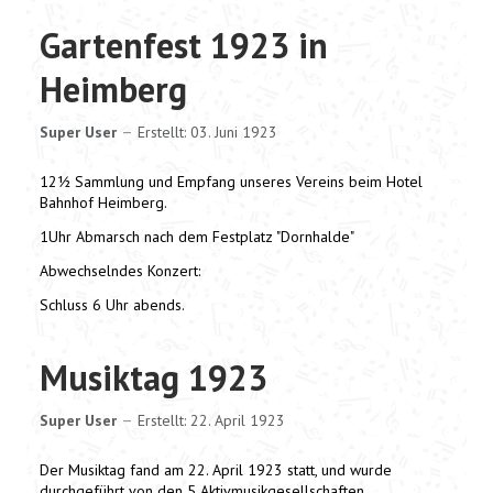
Gartenfest 1923 in
Heimberg
Super User
Erstellt: 03. Juni 1923
12½ Sammlung und Empfang unseres Vereins beim Hotel
Bahnhof Heimberg.
1Uhr Abmarsch nach dem Festplatz "Dornhalde"
Abwechselndes Konzert:
Schluss 6 Uhr abends.
Musiktag 1923
Super User
Erstellt: 22. April 1923
Der Musiktag fand am 22. April 1923 statt, und wurde
durchgeführt von den 5 Aktivmusikgesellschaften.