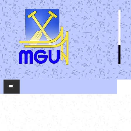
KONTAKT
MUSIKTAG
ÜBER UNS