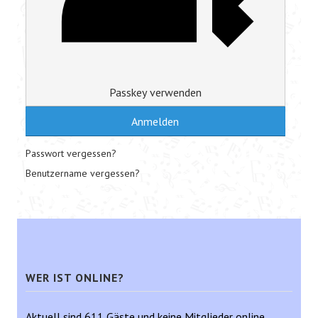
Passkey verwenden
Anmelden
Passwort vergessen?
Benutzername vergessen?
WER IST ONLINE?
Aktuell sind 611 Gäste und keine Mitglieder online