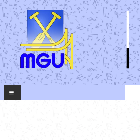
KONTAKT
MUSIKTAG
ÜBER UNS